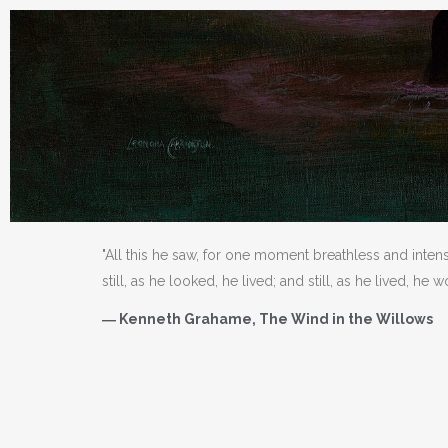
"All this he saw, for one moment breathless and inten
still, as he looked, he lived; and still, as he lived, he 
― Kenneth Grahame, The Wind in the Willows