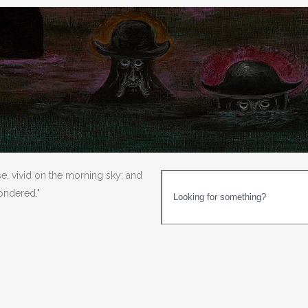
se, vivid on the morning sky; and
wondered."