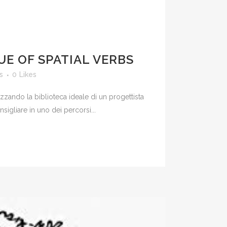
UE OF SPATIAL VERBS
s
0
Likes
zzando la biblioteca ideale di un progettista
nsigliare in uno dei percorsi...