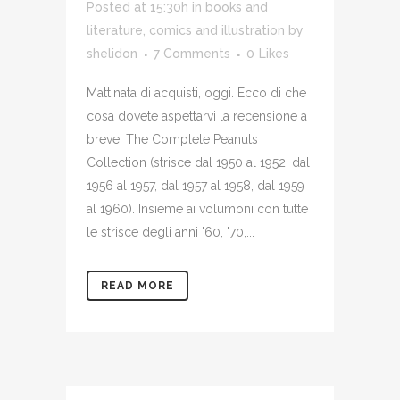
Posted at 15:30h
in
books and
literature
,
comics and illustration
by
shelidon
7 Comments
0
Likes
Mattinata di acquisti, oggi. Ecco di che
cosa dovete aspettarvi la recensione a
breve: The Complete Peanuts
Collection (strisce dal 1950 al 1952, dal
1956 al 1957, dal 1957 al 1958, dal 1959
al 1960). Insieme ai volumoni con tutte
le strisce degli anni '60, '70,...
READ MORE