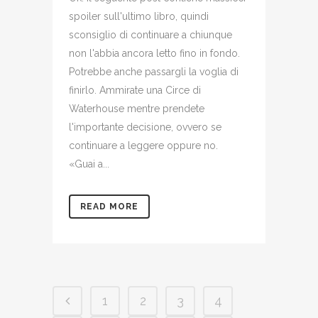
spoiler sull'ultimo libro, quindi
sconsiglio di continuare a chiunque
non l'abbia ancora letto fino in fondo.
Potrebbe anche passargli la voglia di
finirlo. Ammirate una Circe di
Waterhouse mentre prendete
l'importante decisione, ovvero se
continuare a leggere oppure no.
«Guai a...
READ MORE
1
2
3
4