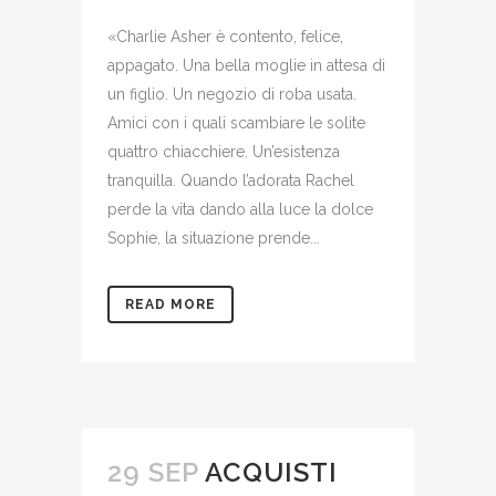
«Charlie Asher è contento, felice,
appagato. Una bella moglie in attesa di
un figlio. Un negozio di roba usata.
Amici con i quali scambiare le solite
quattro chiacchiere. Un’esistenza
tranquilla. Quando l’adorata Rachel
perde la vita dando alla luce la dolce
Sophie, la situazione prende...
READ MORE
29 SEP
ACQUISTI