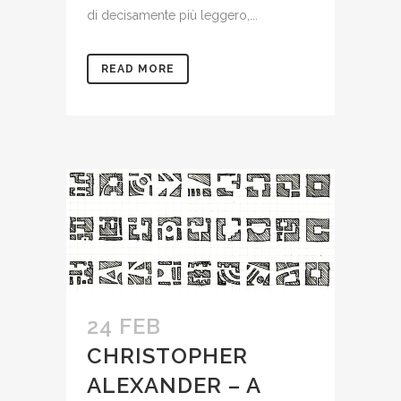
di decisamente più leggero,...
READ MORE
24 FEB
CHRISTOPHER
ALEXANDER – A