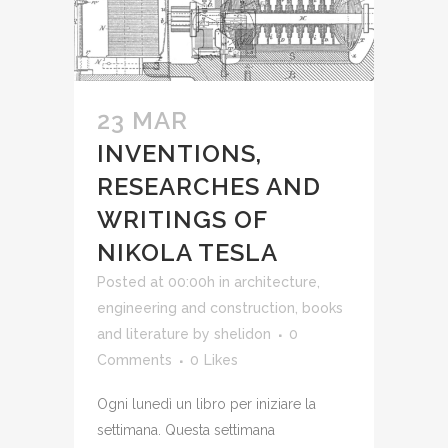
23 MAR
INVENTIONS,
RESEARCHES AND
WRITINGS OF
NIKOLA TESLA
Posted at 00:00h
in
architecture,
engineering and construction
,
books
and literature
by
shelidon
0
Comments
0
Likes
Ogni lunedì un libro per iniziare la
settimana. Questa settimana