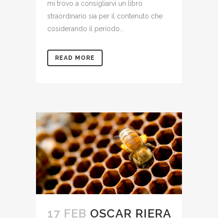
mi trovo a consigliarvi un libro
straordinario sia per il contenuto che
cosiderando il periodo...
READ MORE
17 FEB
OSCAR RIERA