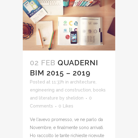
02 FEB
QUADERNI
BIM 2015 – 2019
Posted at 11:37h
in
architecture,
engineering and construction
,
books
and literature
by
shelidon
0
Comments
0
Likes
Ve l'avevo promesso, ve ne parlo da
Novembre, e finalmente sono arrivati.
Ho raccolto le tante richieste ricevute