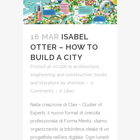
16 MAR
ISABEL
OTTER – HOW TO
BUILD A CITY
Posted at 00:00h
in
architecture,
engineering and construction
,
books
and literature
by
shelidon
0
Comments
0
Likes
Nella creazione di Clex – Cluster of
Experts, il nuovo format di crescita
professionale di Forma Mentis, stiamo
organizzando la biblioteca ideale di un
progettista nell’era digitale. Ogni lunedì