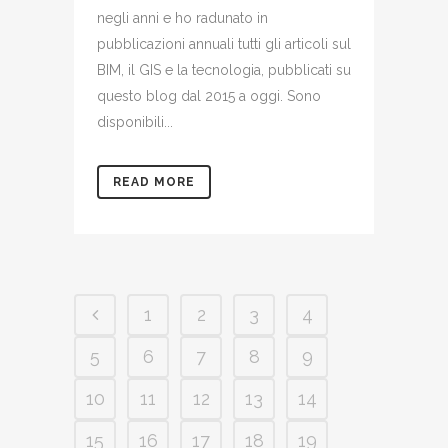
negli anni e ho radunato in
pubblicazioni annuali tutti gli articoli sul
BIM, il GIS e la tecnologia, pubblicati su
questo blog dal 2015 a oggi. Sono
disponibili...
READ MORE
1
2
3
4
5
6
7
8
9
10
11
12
13
14
15
16
17
18
19