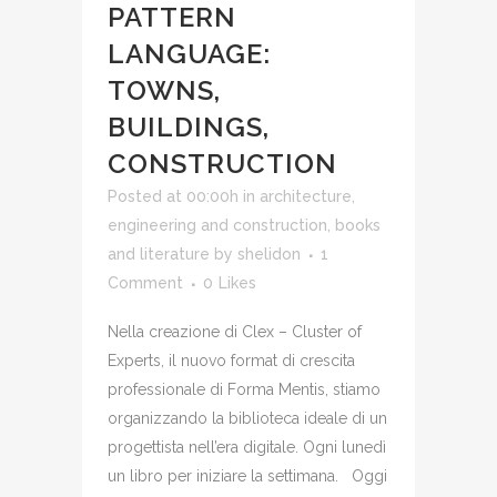
PATTERN
LANGUAGE:
TOWNS,
BUILDINGS,
CONSTRUCTION
Posted at 00:00h
in
architecture,
engineering and construction
,
books
and literature
by
shelidon
1
Comment
0
Likes
Nella creazione di Clex – Cluster of
Experts, il nuovo format di crescita
professionale di Forma Mentis, stiamo
organizzando la biblioteca ideale di un
progettista nell’era digitale. Ogni lunedì
un libro per iniziare la settimana. Oggi