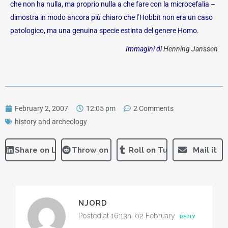
che non ha nulla, ma proprio nulla a che fare con la microcefalia –
dimostra in modo ancora più chiaro che l’Hobbit non era un caso
patologico, ma una genuina specie estinta del genere Homo.
Immagini di
Henning Janssen
February 2, 2007
12:05 pm
2 Comments
history and archeology
Share on LinkedIn
Throw on Reddit
Roll on Tumblr
Mail it
NJORD
Posted at 16:13h, 02 February
REPLY