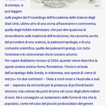
di stampa, si
può leggere
sulle pagine dei Proceedings dell’Accademia delle Scienze degli
Stati Uniti, ultimo atto di una storia affascinante e controversa,
quella degli Hobbit indonesiani, che può dire qualcosa di
straordinario sulle traiettorie dell’evoluzione, ma racconta anche
del procedere di una scienza, la paleoantropologia, e di una
comunità scientifica, quella dei paleoantropologi, con tutto
l’interesse e le controversie che le ruotano attorno.
Per capire dobbiamo tornare al 2004, quando venne descritta la
specie umana estinta Homo floresiensis. Flores è un’isola
dell’arcipelago della Sonda, in Indonesia, una specie di «terra di
mezzo» tra due continenti – l’Asia a nord-ovest e l’Australia a sud-
est – separata da entrambi per la presenza di profondi bacini
tettonici, mai colmati da ponti di terra nel corso degli ultimi milioni
di anni. Ne è conseguito un isolamento delle forme di vita che la
popolano, come nel caso del piccolo proboscidato del genere