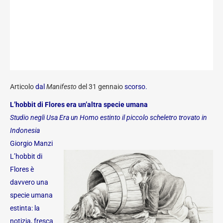
Articolo
dal
Manifesto
del 31 gennaio
scorso.
L’hobbit di Flores era un’altra specie umana
Studio negli Usa Era un Homo estinto il piccolo scheletro trovato in
Indonesia
Giorgio Manzi
L’hobbit di
Flores è
davvero una
specie umana
estinta: la
notizia, fresca