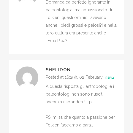
Domanda da perfetto ignorante in
paleontologia, ma appassionato di
Tolkien: questi ominidi, avevano
anche i piedi grossi e pelosi?! e nella
loro cultura era presente anche
l’Erba Pipa?!
SHELIDON
Posted at 16:29h, 02 February
REPLY
A questa risposta gli antropologi e i
paleontologi non sono riusciti
ancora a rispondere! ;-p
PS: mi sa che quanto a passione per
Tolkien facciamo a gara…