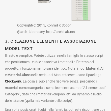
Copyright(c) 2015, Konrad K Sobon
@arch_laboratory, http://archi-lab.net
3. CREAZIONE ELEMENTI E ASSOCIAZIONE
MODEL TEXT
Il resto è semplice. Potete utilizzare nella famiglia lo stesso script
che posizionava i cubi e associava i materiali all’interno del
progetto: il funzionamento sarà identico. Nota: i nodi
Material.All
e
Material.Class
nello script dei Masterkeener usano il package
Clockwork
. La cosa si può anche risolvere senza, pescando i
materiali come categoria e semplicemente usando “All elements of
Category”, dato che i materiali vengono letti da Dynamo a livello
delle istanze (
qui
la mia variante dello script).
Una volta posizionati i cubi nella famiglia, potreste riscontrare due