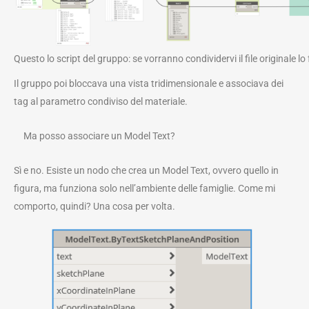
Questo lo script del gruppo: se vorranno condividervi il file originale lo
Il gruppo poi bloccava una vista tridimensionale e associava dei
tag al parametro condiviso del materiale.
Ma posso associare un Model Text?
Sì e no. Esiste un nodo che crea un Model Text, ovvero quello in
figura, ma funziona solo nell’ambiente delle famiglie. Come mi
comporto, quindi? Una cosa per volta.