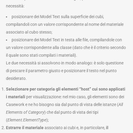
necessità:
posizionare dei Model Text sulla superficie dei cubi,
compilandoli con un valore corrispondente al nome del materiale
associato al cubo stesso;
posizionare dei Model Text in testa alle file, compilandole con
un valore corrispondente alla classe (dato che è il criterio secondo
il quale sono stati compilati i materiali).
Le due necessità si assolvono in modo analogo: è solo questione
di pescare il parametro giusto e posizionare il testo nel punto
desiderato.
Selezionare per categoria gli elementi “host” cui sono applicati
i materiali
per visualizzazione: nel mio caso, gli elementi sono dei
Casework e ne ho bisogno sia dal punto di vista delle istanze (
All
Elements of Category
) che dal punto di vista dei tipi
(
Element.ElementType
);
Estrarre il materiale
associato ai cubi e, in particolare,
il