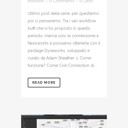
shelidon
0 Comments
0
Likes
Ultimo post della serie, per quest’anno:
poi ci penseremo. Tra i vari workflow
buffi che vi ho proposto in questo
periodo, manca solo la connessione a
Navisworks e possiamo ottenerla con il
package Dynaworks, sviluppato e
curato da Adam Sheather. 1. Come
funziona? Come Civil Connection di...
READ MORE