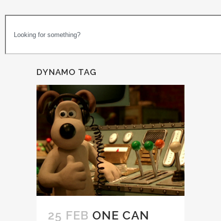
DYNAMO TAG
25 FEB
ONE CAN