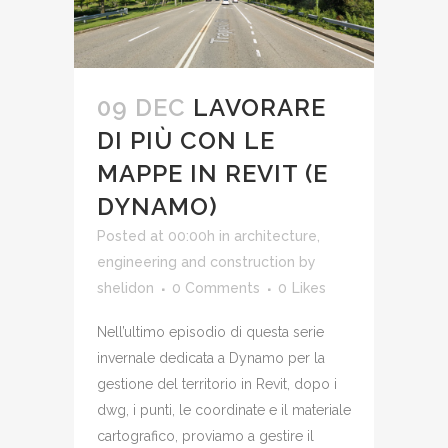
09 DEC
LAVORARE
DI PIÙ CON LE
MAPPE IN REVIT (E
DYNAMO)
Posted at 00:00h
in
architecture,
engineering and construction
by
shelidon
0 Comments
0
Likes
Nell’ultimo episodio di questa serie
invernale dedicata a Dynamo per la
gestione del territorio in Revit, dopo i
dwg, i punti, le coordinate e il materiale
cartografico, proviamo a gestire il