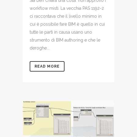
Sia ben chiara una cosa: non approvo i
workflow misti. La vecchia PAS 1192-2
ci raccontava che il livello minimo in
cui è possibile fare BIM è quello in cui
tutte le parti in causa usano uno
strumento di BIM authoring e che le
deroghe...
READ MORE