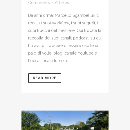
Comments
0
Likes
Da anni ormai Marcello Sgambelluri ci
regala i suoi workflow, i suoi segreti, i
suoi trucchi del mestiere. Qui trovate la
raccolta dei suoi canali: podcast, su cui
ho avuto il piacere di essere ospite un
paio di volte, blog, canale Youtube e
l'occasionale fumetto....
READ MORE