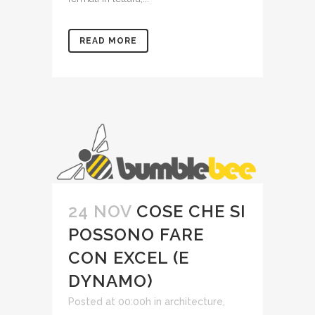
READ MORE
24 NOV
COSE CHE SI
POSSONO FARE
CON EXCEL (E
DYNAMO)
Posted at 00:00h
in
architecture,