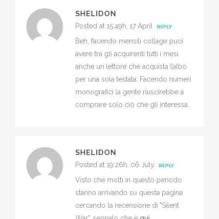
SHELIDON
Posted at 15:49h, 17 April
REPLY
Beh, facendo mensili collage puoi
avere tra gli acquirenti tutti i mesi
anche un lettore che acquista l’albo
per una sola testata. Facendo numeri
monografici la gente riuscirebbe a
comprare solo ciò che gli interessa.
SHELIDON
Posted at 19:26h, 06 July
REPLY
Visto che molti in questo periodo
stanno arrivando su questa pagina
cercando la recensione di "Silent
War", segnalo che è
qui
.