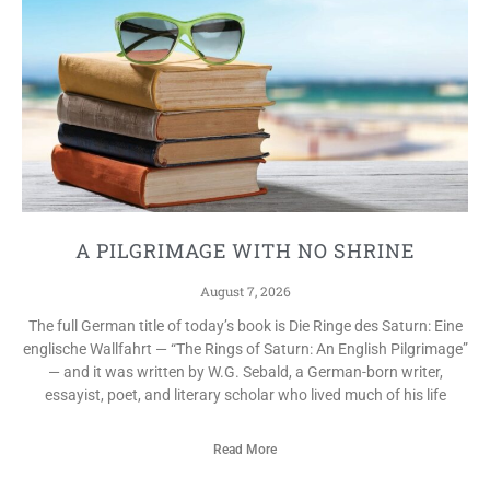
A PILGRIMAGE WITH NO SHRINE
August 7, 2026
The full German title of today’s book is Die Ringe des Saturn: Eine
englische Wallfahrt — “The Rings of Saturn: An English Pilgrimage”
— and it was written by W.G. Sebald, a German-born writer,
essayist, poet, and literary scholar who lived much of his life
Read More