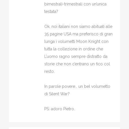
bimestrali-trimestrali con un’unica
testata?
Ok, noi italiani non siamo abituati alle
35 pagine USA ma preferisco di gran
lunga i volumetti Moon Knight con
tutta la collezione in ordine che
L’uomo ragno sempre distratto da
storie che non c’entrano un fico col
resto.
In parole povere… un bel volumetto
di Silent War?
PS: adoro Pietro.