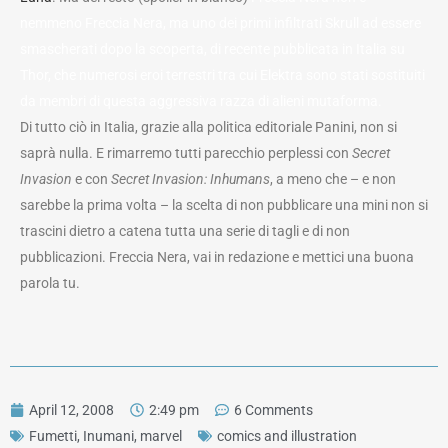
nemmeno Freccia Nera, ma uno dei primi infiltrati Skrull ad essere
smascherati dopo la scoperta, di recente pubblicata in Italia su
Thor, che numerosi eroi terrestri tra cui Elektra sono stati sostituiti
da membri di questa aggressiva razza di alieni mutaforma.
Di tutto ciò in Italia, grazie alla politica editoriale Panini, non si
saprà nulla. E rimarremo tutti parecchio perplessi con
Secret
Invasion
e con
Secret Invasion: Inhumans
, a meno che – e non
sarebbe la prima volta – la scelta di non pubblicare una mini non si
trascini dietro a catena tutta una serie di tagli e di non
pubblicazioni. Freccia Nera, vai in redazione e mettici una buona
parola tu.
April 12, 2008
2:49 pm
6 Comments
Fumetti
,
Inumani
,
marvel
comics and illustration