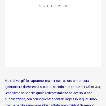
APRIL 12, 2008
Molti di voi già lo sapranno, ma per tutti coloro che ancora
ignorassero di che cosa si tratta, spendo due parole per
Silent War
,
l’ennesima serie della quale l’editore italiano ha deciso la non
pubblicazione, con conseguente trionfale ingresso in quel limbo
che già ospita serie come il bistrattatissimo
Cable & Deadpool
.