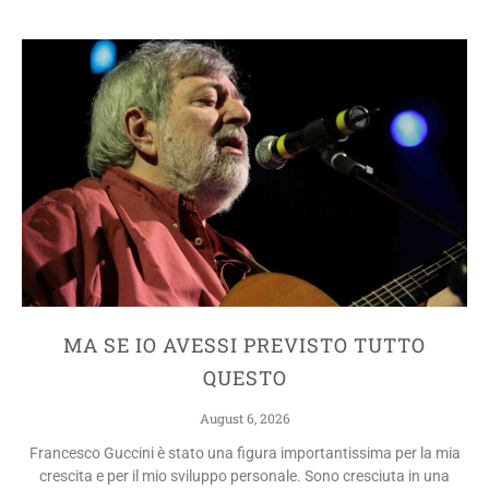
MA SE IO AVESSI PREVISTO TUTTO
QUESTO
August 6, 2026
Francesco Guccini è stato una figura importantissima per la mia
crescita e per il mio sviluppo personale. Sono cresciuta in una