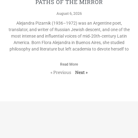
PATHS OF THE MIRROR
August 6, 2026
Alejandra Pizarnik (1936–1972) was an Argentine poet,
translator, and writer of Russian Jewish descent, and one of the
most intense and influential voices of mid‑20th‑century Latin
America. Born Flora Alejandra in Buenos Aires, she studied
philosophy and literature but left academia to devote herself to
Read More
« Previous
Next »