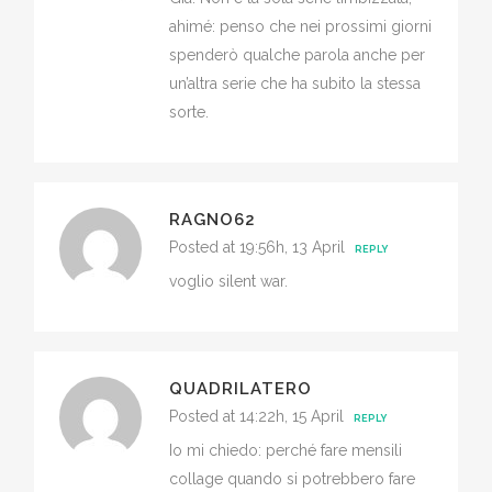
ahimé: penso che nei prossimi giorni
spenderò qualche parola anche per
un’altra serie che ha subito la stessa
sorte.
RAGNO62
Posted at 19:56h, 13 April
REPLY
voglio silent war.
QUADRILATERO
Posted at 14:22h, 15 April
REPLY
Io mi chiedo: perché fare mensili
collage quando si potrebbero fare