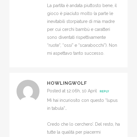
La partita è andata piuttosto bene, il
gioco è piaciuto molto (a parte le
inevitabili storpiature di mia madre
per cui cerchi bambù e caratteri
sono diventati rispettivamente
“ruote”, “ossi” e “scarabocchi”). Non
mi aspettavo tanto successo.
HOWLINGWOLF
Posted at 12:06h, 10 April
REPLY
Mi hai incuriosito con questo “lupus
in tabula”…
Credo che lo cerchero’. Del resto, ha
tutte la qualità per piacermi