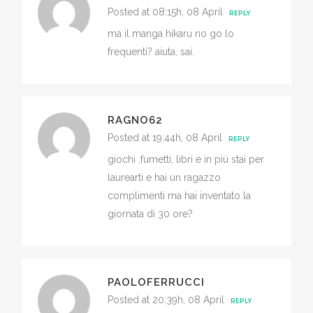
Posted at 08:15h, 08 April
REPLY
ma il manga hikaru no go lo
frequenti? aiuta, sai.
RAGNO62
Posted at 19:44h, 08 April
REPLY
giochi ,fumetti, libri e in più stai per
laurearti e hai un ragazzo
complimenti ma hai inventato la
giornata di 30 ore?
PAOLOFERRUCCI
Posted at 20:39h, 08 April
REPLY