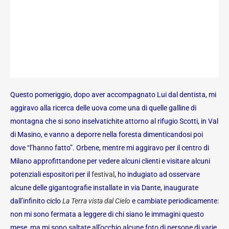
Questo pomeriggio, dopo aver accompagnato Lui dal dentista, mi
aggiravo alla ricerca delle uova come una di quelle galline di
montagna che si sono inselvatichite attorno al rifugio Scotti, in Val
di Masino, e vanno a deporre nella foresta dimenticandosi poi
dove “l’hanno fatto”. Orbene, mentre mi aggiravo per il centro di
Milano approfittandone per vedere alcuni clienti e visitare alcuni
potenziali espositori per il
festival
, ho indugiato ad osservare
alcune delle gigantografie installate in via Dante, inaugurate
dall’infinito ciclo
La Terra vista dal Cielo
e cambiate periodicamente:
non mi sono fermata a leggere di chi siano le immagini questo
mese, ma mi sono saltate all’occhio alcune foto di persone di varie