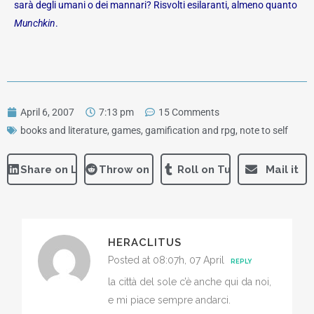
sarà degli umani o dei mannari? Risvolti esilaranti, almeno quanto
Munchkin
.
April 6, 2007
7:13 pm
15 Comments
books and literature
,
games, gamification and rpg
,
note to self
Share on LinkedIn
Throw on Reddit
Roll on Tumblr
Mail it
HERACLITUS
Posted at 08:07h, 07 April
REPLY
la città del sole c’è anche qui da noi,
e mi piace sempre andarci.