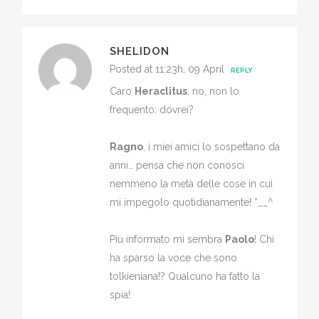
SHELIDON
Posted at 11:23h, 09 April
REPLY
Caro
Heraclitus
, no, non lo
frequento: dovrei?
Ragno
, i miei amici lo sospettano da
anni… pensa che non conosci
nemmeno la metà delle cose in cui
mi impegolo quotidianamente! *__^
Più informato mi sembra
Paolo
! Chi
ha sparso la voce che sono
tolkieniana!? Qualcuno ha fatto la
spia!