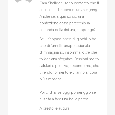
Cara Shelidon, sono contento che ti
sei dotata di nuovo di un
mah-jong
.
Anche se, a quanto so, una
confezione costa parecchio (a
seconda della finitura, suppongo).
Sei un’appassionata di giochi, oltre
che di fumetti: un’appassionata
d’immaginario, insomma, oltre che
tolkieniana sfegatata. Passioni molto
salutari e positive, secondo me, che
ti rendono merito e ti fanno ancora
più simpatica.
Poi ci dirai se oggi pomeriggio sei
riuscita a fare una bella partita.
A presto, e auguri!