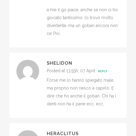
a me il go piace, anche se non ci ho
giocato tantissimo. lo trovo molto
divertente. ma un goban ancora non
ce l’ho.
SHELIDON
Posted at 13:55h, 07 April
REPLY
Forse me lo hanno spiegato male,
ma proprio non riesco a capirlo. E
dire che ho anche il goban. Chi ha i
denti non ha il pane ecc. ecc.
HERACLITUS