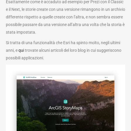
Esattamente come è accaduto ad esempio per Prezi con il Classic
e il Next, le storie create con una versione rimangono in un archivio
differente rispetto a quelle create con l’altra, e non sembra essere
possibile passare da una versione all’altra una volta che la storia è
stata impostata.
Si tratta di una funzionalità che Esri ha spinto molto, negli ultimi
anni, e
qui
trovate alcuni articoli del loro blog in cui suggeriscono
possibili applicazioni.