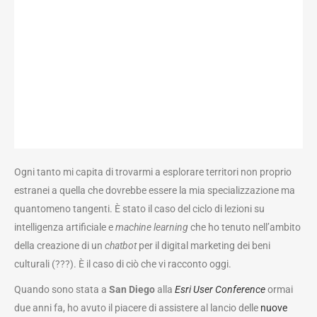
Ogni tanto mi capita di trovarmi a esplorare territori non proprio
estranei a quella che dovrebbe essere la mia specializzazione ma
quantomeno tangenti. È stato il caso del ciclo di lezioni su
intelligenza artificiale e
machine learning
che ho tenuto nell’ambito
della creazione di un
chatbot
per il digital marketing dei beni
culturali (???). È il caso di ciò che vi racconto oggi.
Quando sono stata a
San Diego
alla
Esri User Conference
ormai
due anni fa, ho avuto il piacere di assistere al lancio delle
nuove