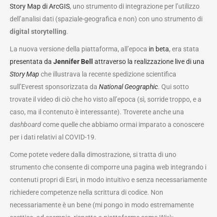
Story Map di ArcGIS
, uno strumento di integrazione per l’utilizzo
dell’analisi dati (spaziale-geografica e non) con uno strumento di
digital storytelling
.
La nuova versione della piattaforma, all’epoca
in beta
, era stata
presentata da
Jennifer Bell
attraverso la realizzazione live di una
Story Map
che illustrava la recente spedizione scientifica
sull’Everest sponsorizzata da
National Geographic
. Qui sotto
trovate il video di ciò che ho visto all’epoca (sì, sorride troppo, e a
caso, ma il contenuto è interessante). Troverete anche una
dashboard
come quelle che abbiamo ormai imparato a conoscere
per i dati relativi al COVID-19.
Come potete vedere dalla dimostrazione, si tratta di uno
strumento che consente di comporre una pagina web integrando i
contenuti propri di Esri, in modo intuitivo e senza necessariamente
richiedere competenze nella scrittura di codice. Non
necessariamente è un bene (mi pongo in modo estremamente