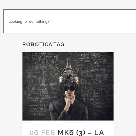
ROBOTICA TAG
06 FEB
MK6 (3) – LA