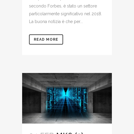
secondo Forbes, è stato un settore
particolarmente significativo nel 2018.
La buona notizia è che per...
READ MORE